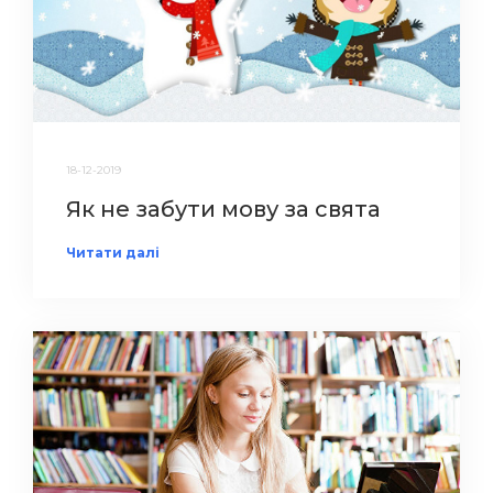
18-12-2019
Як не забути мову за свята
Читати далі