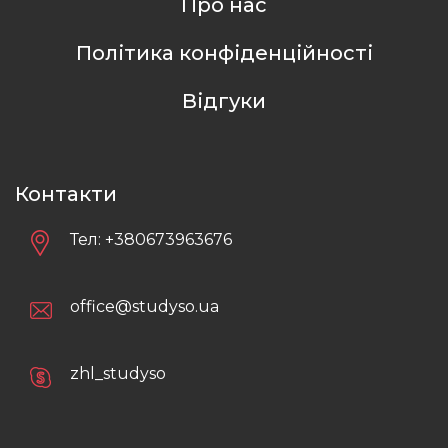
Про нас
Політика конфіденційності
Відгуки
Контакти
Тел:
+380673963676
office@studyso.ua
zhl_studyso