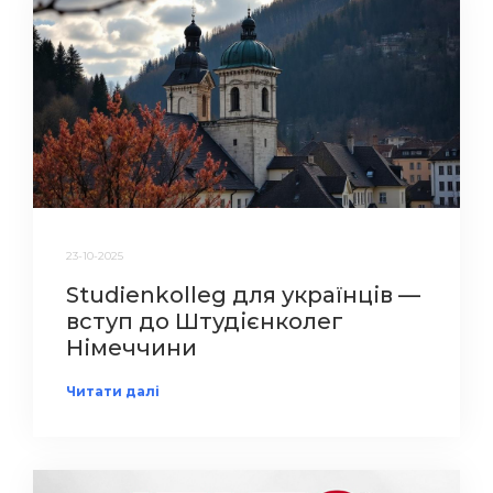
23-10-2025
Studienkolleg для українців —
вступ до Штудієнколег
Німеччини
Читати далі