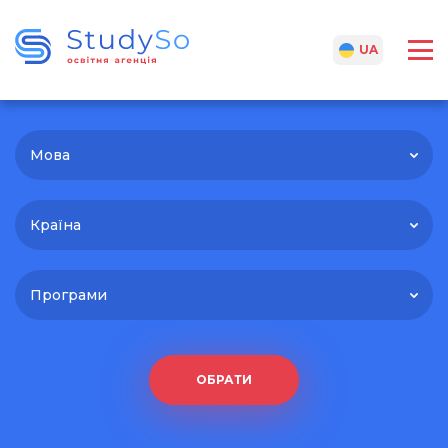
RU
UA
Мова
Країна
Програми
ОБРАТИ