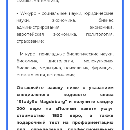
физика, математика;
- W-курс - социальные науки, юридические
науки, экономика, бизнес
администрирования, экономика,
европейская экономика, политология,
страхование;
- М-курс - прикладные биологические науки,
биохимия, диетология, молекулярная
биология, медицина, психология, фармация,
стоматология, ветеринария;
Оставляйте заявку ниже с указанием
специального кодового слова
"StudySo_Magdeburg" и получите скидку
200 евро на «Полный пакет» услуг
стоимостью 1850 евро, а также
подарочный тест на профориентацию
для определения профессиональных