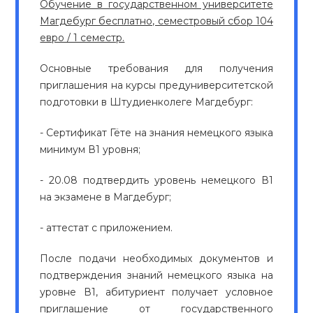
Обучение в государственном университете
Магдебург бесплатно, семестровый сбор 104
евро / 1 семестр.
Основные требования для получения
приглашения на курсы предуниверситетской
подготовки в Штудиенколеге Магдебург:
- Сертификат Гёте на знания немецкого языка
минимум В1 уровня;
- 20.08 подтвердить уровень немецкого В1
на экзамене в Магдебург;
- аттестат с приложением.
После подачи необходимых документов и
подтверждения знаний немецкого языка на
уровне В1, абитуриент получает условное
приглашение от государственного