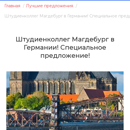
Главная
Лучшие предложения
Штудиенколлег Магдебург в Германии! Специальное пред
Штудиенколлег Магдебург в
Германии! Специальное
предложение!