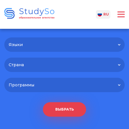
UA
RU
Языки
Страна
Программы
ВЫБРАТЬ