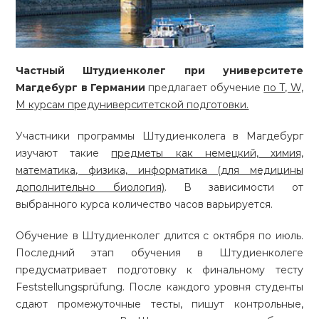
Частный Штудиенколег при университете
Магдебург в Германии
предлагает обучение
по T, W,
M курсам предуниверситетской подготовки.
Участники программы Штудиенколега в Магдебург
изучают такие
предметы как немецкий, химия,
математика, физика, информатика (для медицины
дополнительно биология)
. В зависимости от
выбранного курса количество часов варьируется.
Обучение в Штудиенколег длится с октября по июль.
Последний этап обучения в Штудиенколеге
предусматривает подготовку к финальному тесту
Feststellungsprüfung
. После каждого уровня студенты
сдают промежуточные тесты, пишут контрольные,