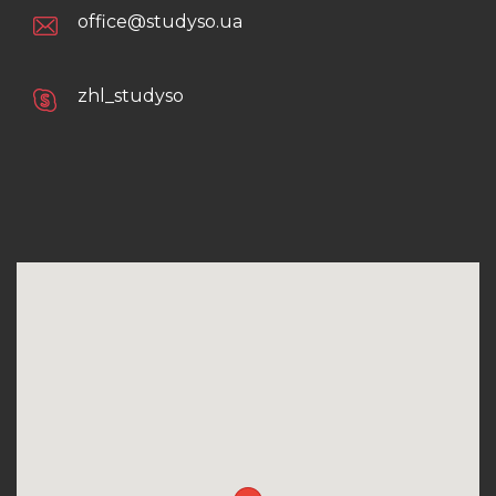
office@studyso.ua
zhl_studyso