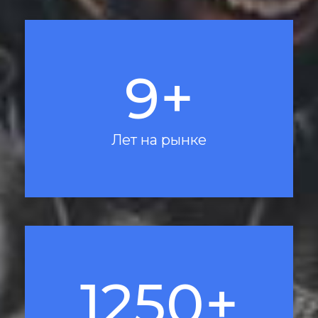
9+
Лет на рынке
1250+