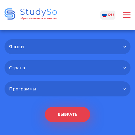
UA
RU
Языки
Страна
Программы
ВЫБРАТЬ