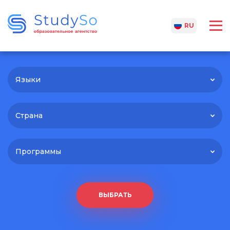
UA
RU
Языки
Страна
Программы
ВЫБРАТЬ