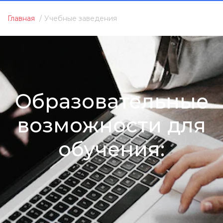
Главная
Учебные заведения
Образовательные
возможности для
обучения: