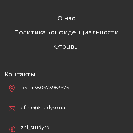
О нас
Политика конфиденциальности
Отзывы
Контакты
Тел:
+380673963676
office@studyso.ua
zhl_studyso