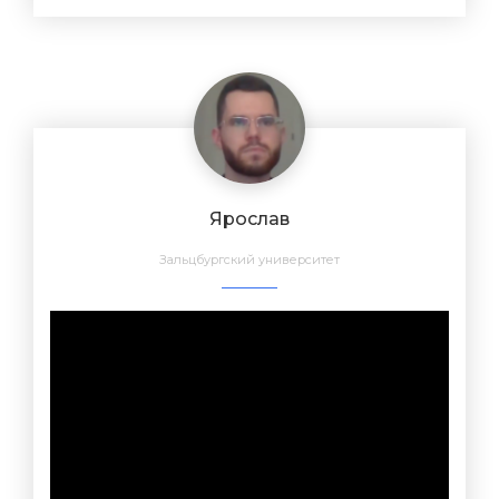
Ярослав
Зальцбургский университет