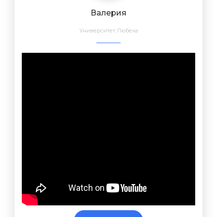
Валерия
Университет Любека