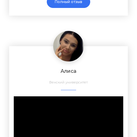
Полный отзыв
Алиса
Венский университет