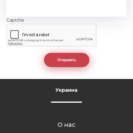
Captcha
Украина
О нас