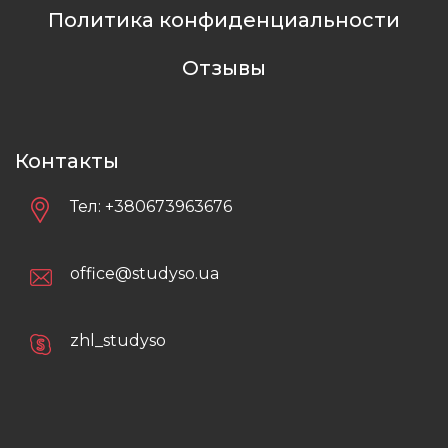
Политика конфиденциальности
Отзывы
Контакты
Тел:
+380673963676
office@studyso.ua
zhl_studyso