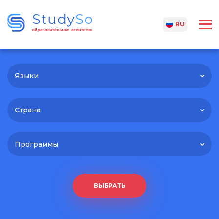
UA
RU
Языки
Страна
Программы
ВЫБРАТЬ