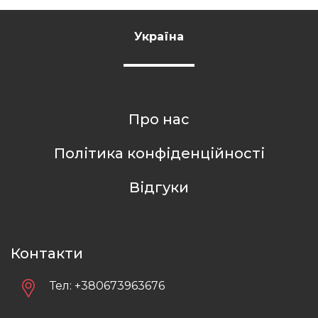
Україна
Про нас
Політика конфіденційності
Відгуки
Контакти
Тел:
+380673963676