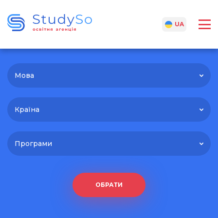
RU
UA
Мова
Країна
Програми
ОБРАТИ