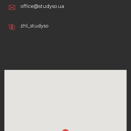
office@studyso.ua
zhl_studyso