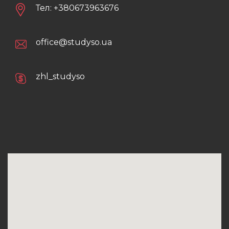
Тел:
+380673963676
office@studyso.ua
zhl_studyso