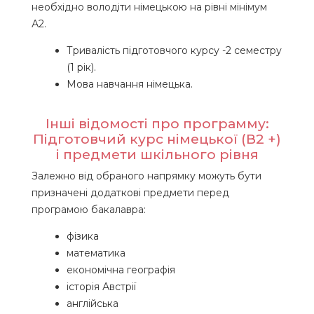
необхідно володіти німецькою на рівні мінімум
А2.
Тривалість підготовчого курсу -2 семестру
(1 рік).
Мова навчання німецька.
Інші відомості про программу:
Підготовчий курс німецької (В2 +)
і предмети шкільного рівня
Залежно від обраного напрямку можуть бути
призначені додаткові предмети перед
програмою бакалавра:
фізика
математика
економічна географія
історія Австрії
англійська