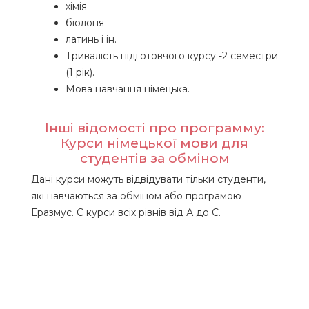
хімія
біологія
латинь і ін.
Тривалість підготовчого курсу -2 семестри
(1 рік).
Мова навчання німецька.
Інші відомості про программу:
Курси німецької мови для
студентів за обміном
Дані курси можуть відвідувати тільки студенти,
які навчаються за обміном або програмою
Еразмус. Є курси всіх рівнів від А до С.