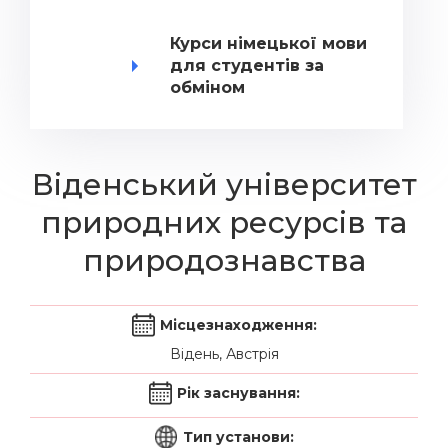
Курси німецької мови
для студентів за
обміном
Віденський університет
природних ресурсів та
природознавства
Місцезнаходження:
Відень, Австрія
Рік заснування:
Тип установи: