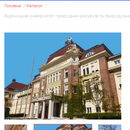
Головна
Каталог
Віденський університет природних ресурсів та природозн