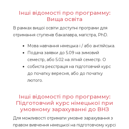
Інші відомості про программу:
Вища освіта
В рамках вищої освіти доступні програми для
отримання ступенів бакалавра, магістра, PhD.
Мова навчання німецька і / або англійська.
Подача заявки до 5.09 на зимовий
семестр, або 5.02 на літній семестр. О
собиста реєстрація на підготовчий курс
до початку вересня, або до початку
лютого.
Інші відомості про программу:
Підготовчий курс німецької при
умовному зарахуванні до ВНЗ
Для можливості отримати умовне зарахування з
правом вивчення німецької на підготовчому курсі