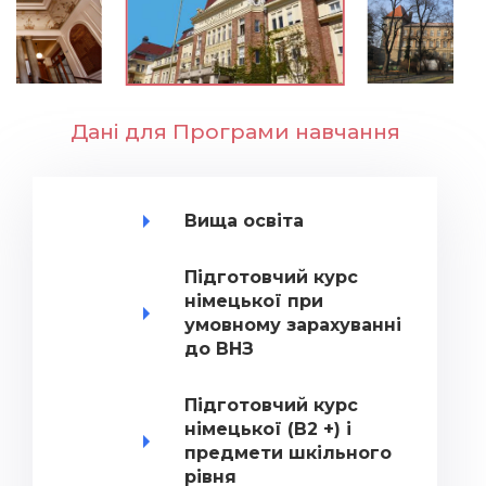
Дані для Програми навчання
Вища освіта
Підготовчий курс
німецької при
умовному зарахуванні
до ВНЗ
Підготовчий курс
німецької (В2 +) і
предмети шкільного
рівня