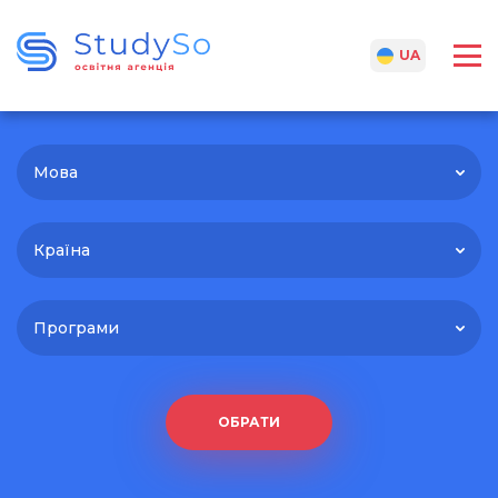
RU
UA
Мова
Країна
Програми
ОБРАТИ