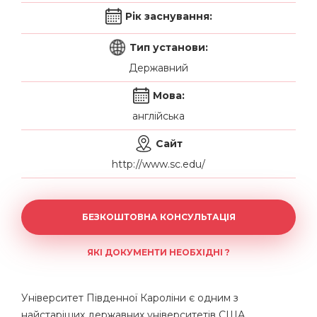
Рік заснування:
Тип установи:
Державний
Мова:
англійська
Сайт
http://www.sc.edu/
БЕЗКОШТОВНА КОНСУЛЬТАЦІЯ
ЯКІ ДОКУМЕНТИ НЕОБХІДНІ ?
Університет Південної Кароліни є одним з
найстаріших державних університетів США,