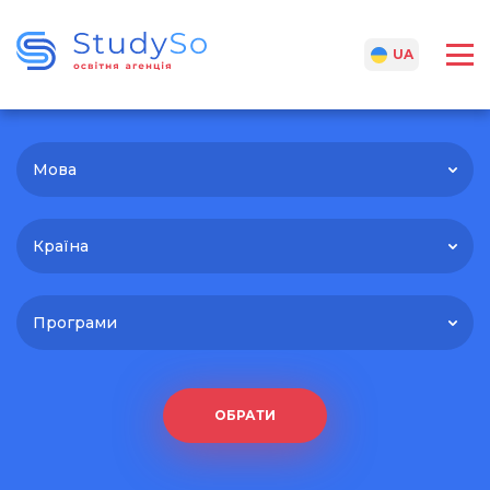
RU
UA
Мова
Країна
Програми
ОБРАТИ