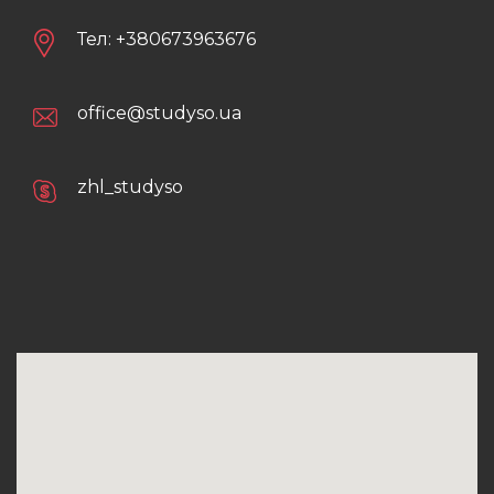
Тел:
+380673963676
office@studyso.ua
zhl_studyso