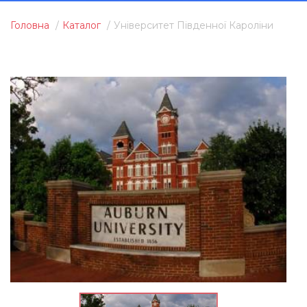
Головна
Каталог
Університет Південної Кароліни