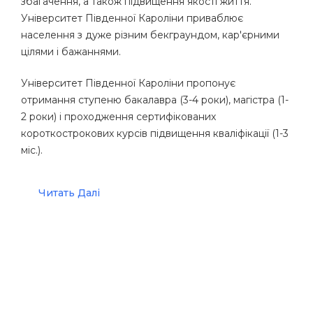
збагачення, а також підвищення якості життя.
Університет Південної Кароліни приваблює
населення з дуже різним бекграундом, кар'єрними
цілями і бажаннями.
Університет Південної Кароліни пропонує
отримання ступеню бакалавра (3-4 роки), магістра (1-
2 роки) і проходження сертифікованих
короткострокових курсів підвищення кваліфікації (1-3
міс.).
Читать Далі