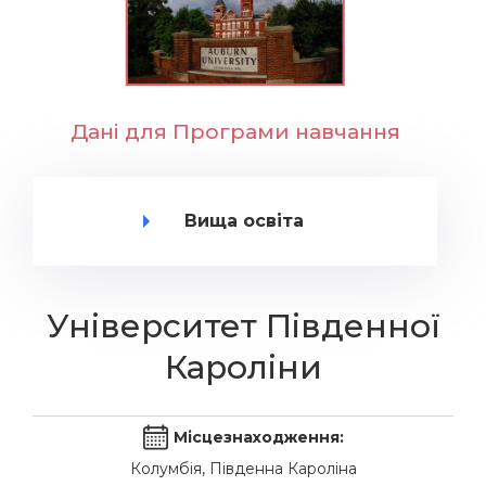
Дані для Програми навчання
Вища освіта
Університет Південної
Кароліни
Місцезнаходження:
Колумбія, Південна Кароліна