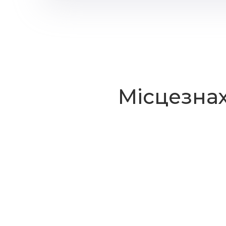
Місцезна