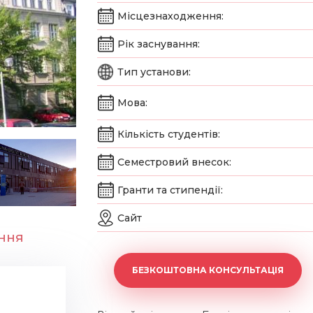
Місцезнаходження:
Рік заснування:
Тип установи:
Мова:
Кількість студентів:
Семестровий внесок:
Гранти та стипендії:
Сайт
ння
БЕЗКОШТОВНА КОНСУЛЬТАЦІЯ