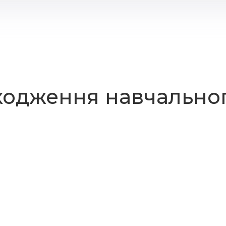
ходження навчальног