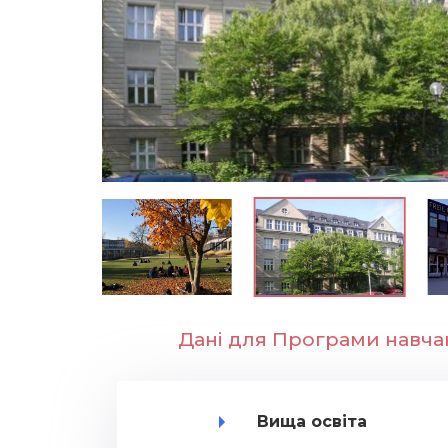
Дані для Програми навча
Вища освіта