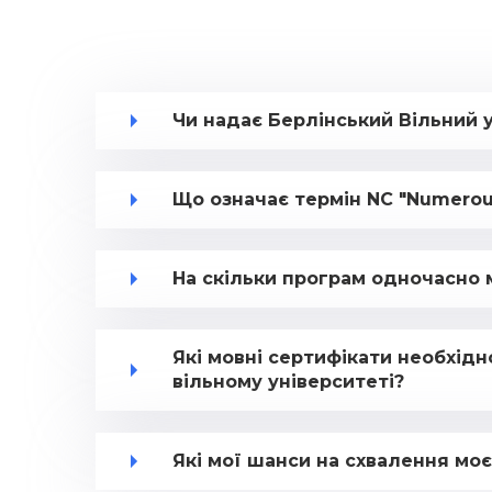
Чи надає Берлінський Вільний 
Що означає термін NC "Numerou
На скільки програм одночасно 
Які мовні сертифікати необхід
вільному університеті?
Які мої шанси на схвалення моє