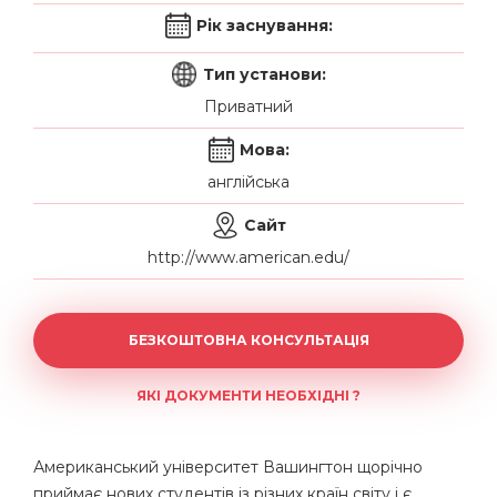
Рік заснування:
Тип установи:
Приватний
Мова:
англійська
Сайт
http://www.american.edu/
БЕЗКОШТОВНА КОНСУЛЬТАЦІЯ
ЯКІ ДОКУМЕНТИ НЕОБХІДНІ ?
Американський університет Вашингтон щорічно
приймає нових студентів із різних країн світу і є