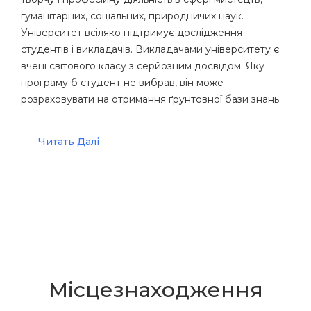
гуманітарних, соціальних, природничих наук.
Університет всіляко підтримує дослідження
студентів і викладачів. Викладачами університету є
вчені світового класу з серйозним досвідом. Яку
програму б студент не вибрав, він може
розраховувати на отримання ґрунтовної бази знань.
Читать Далі
Місцезнаходження