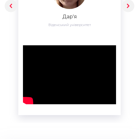
Дар'я
Віденський університет