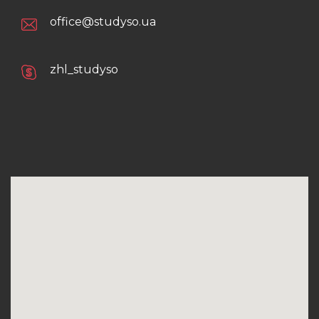
office@studyso.ua
zhl_studyso