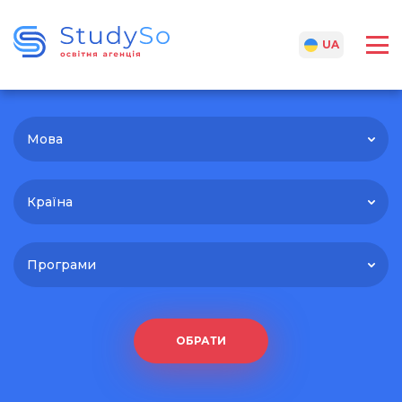
RU
UA
Мова
Країна
Програми
ОБРАТИ