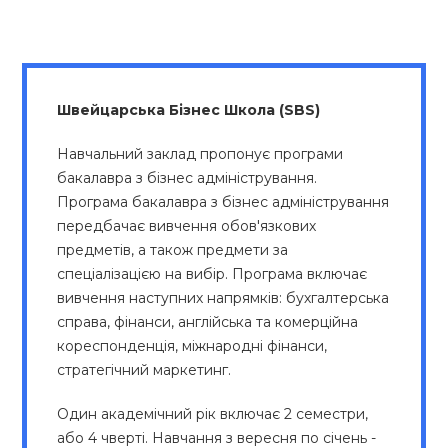
Швейцарська Бізнес Школа (SBS)
Навчальний заклад пропонує програми
бакалавра з бізнес адміністрування.
Програма бакалавра з бізнес адміністрування
передбачає вивчення обов'язкових
предметів, а також предмети за
спеціалізацією на вибір. Програма включає
вивчення наступних напрямків: бухгалтерська
справа, фінанси, англійська та комерційна
кореспонденція, міжнародні фінанси,
стратегічний маркетинг.
Один академічний рік включає 2 семестри,
або 4 чверті. Навчання з вересня по січень -