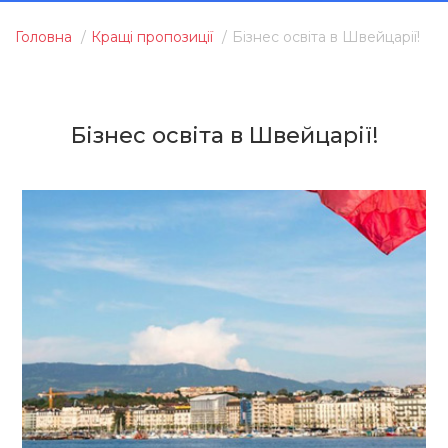
Головна
Кращі пропозиції
Бізнес освіта в Швейцарії!
Бізнес освіта в Швейцарії!