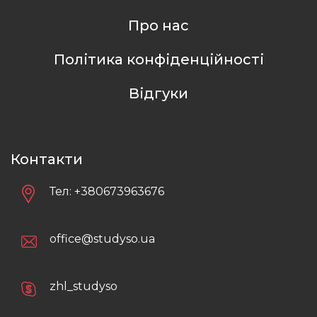
Про нас
Політика конфіденційності
Відгуки
Контакти
Тел:
+380673963676
office@studyso.ua
zhl_studyso