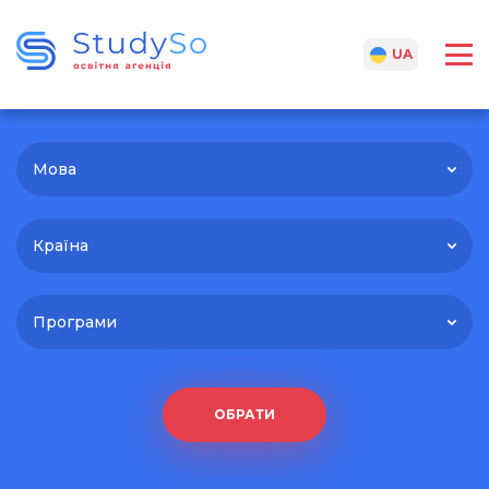
RU
UA
Мова
Країна
Програми
ОБРАТИ