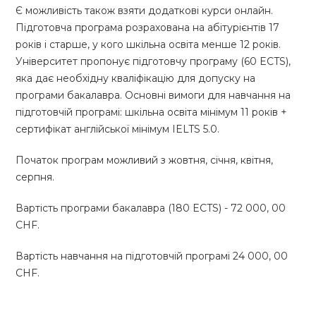
Є можливість також взяти додаткові курси онлайн.
Підготовча програма розрахована на абітурієнтів 17
років і старше, у кого шкільна освіта менше 12 років.
Університет пропонує підготовчу програму (60 ECTS),
яка дає необхідну кваліфікацію для допуску на
програми бакалавра. Основні вимоги для навчання на
підготовчій програмі: шкільна освіта мінімум 11 років +
сертифікат англійської мінімум IELTS 5.0.
Початок програм можливий з жовтня, січня, квітня,
серпня.
Вартість програми бакалавра (180 ECTS) - 72 000, 00
CHF.
Вартість навчання на підготовчій програмі 24 000, 00
CHF.