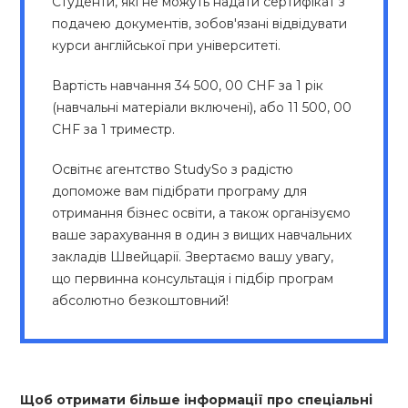
Студенти, які не можуть надати сертифікат з
подачею документів, зобов'язані відвідувати
курси англійської при університеті.
Вартість навчання 34 500, 00 CHF за 1 рік
(навчальні матеріали включені), або 11 500, 00
CHF за 1 триместр.
Освітнє агентство StudySo з радістю
допоможе вам підібрати програму для
отримання бізнес освіти, а також організуємо
ваше зарахування в один з вищих навчальних
закладів Швейцарії. Звертаємо вашу увагу,
що первинна консультація і підбір програм
абсолютно безкоштовний!
Щоб отримати більше інформації про спеціальні