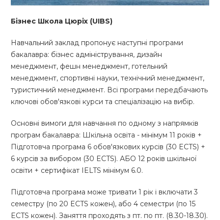
Бізнес Школа Цюріх (UIBS)
Навчальний заклад пропонує наступні програми
бакалавра: бізнес адміністрування, дизайн
менеджмент, фешн менеджмент, готельний
менеджмент, спортивні науки, технічний менеджмент,
туристичний менеджмент. Всі програми передбачають
ключові обов'язкові курси та спеціалізацію на вибір.
Основні вимоги для навчання по одному з напрямків
програм бакалавра: Шкільна освіта - мінімум 11 років +
Підготовча програма 6 обов'язкових курсів (30 ECTS) +
6 курсів за вибором (30 ECTS). АБО 12 років шкільної
освіти + сертифікат IELTS мінімум 6.0.
Підготовча програма може тривати 1 рік і включати 3
семестру (по 20 ECTS кожен), або 4 семестри (по 15
ECTS кожен). Заняття проходять з пт. по пт. (8.30-18.30).