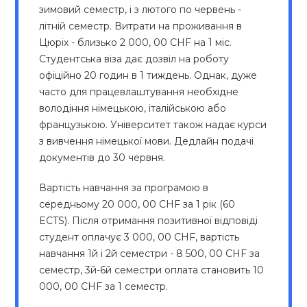
зимовий семестр, і з лютого по червень -
літній семестр. Витрати на проживання в
Цюріх - близько 2 000, 00 CHF на 1 міс.
Студентська віза дає дозвіл на роботу
офіційно 20 годин в 1 тиждень. Однак, дуже
часто для працевлаштування необхідне
володіння німецькою, італійською або
французькою. Університет також надає курси
з вивчення німецької мови. Дедлайн подачі
документів до 30 червня.
Вартість навчання за програмою в
середньому 20 000, 00 CHF за 1 рік (60
ECTS). Після отримання позитивної відповіді
студент оплачує 3 000, 00 CHF, вартість
навчання 1й і 2й семестри - 8 500, 00 CHF за
семестр, 3й-6й семестри оплата становить 10
000, 00 CHF за 1 семестр.