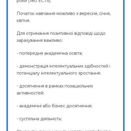
роки (180 ECTS).
Початок навчання можливо з вересня, січня,
квітня.
Для отримання позитивної відповіді щодо
зарахування важливо:
- попередня академічна освіта;
- демонстрація інтелектуальних здібностей і
потенціалу інтелектуального зростання;
- досягнення в рамках позашкільних
активностей;
- академічні або бізнес досягнення;
- суспільна діяльність;