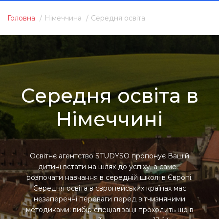
Головна
Німеччина
Середня освіта
Середня освіта в
Німеччині
Освітнє агентство STUDYSO пропонує Вашій
дитині встати на шлях до успіху, а саме -
розпочати навчання в середній школі в Європі.
Середня освіта в європейських країнах має
незаперечні переваги перед вітчизняними
методиками: вибір спеціалізації проходить ще в