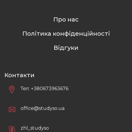
Про нас
Політика конфіденційності
Відгуки
Контакти
Тел:
+380673963676
office@studyso.ua
zhl_studyso