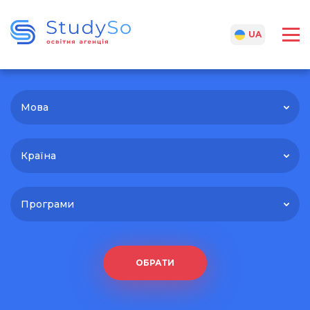
RU
UA
Мова
Країна
Програми
ОБРАТИ