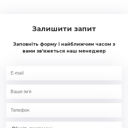
навколишній світ. Кожен може вибрати програму різної
тривалості, вартості і спрямованості, на свій смак.
Залишити запит
Заповніть форму і найближчим часом з
вами зв'яжеться наш менеджер