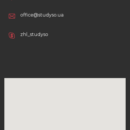
office@studyso.ua
zhl_studyso