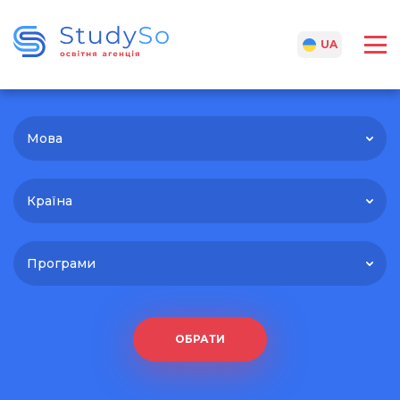
RU
UA
Мова
Країна
Програми
ОБРАТИ