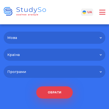
RU
UA
Мова
Країна
Програми
ОБРАТИ