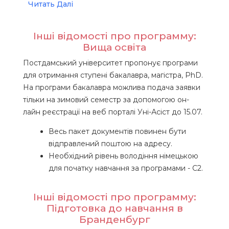
Читать Далі
Інші відомості про программу:
Вища освіта
Постдамський університет пропонує програми
для отримання ступені бакалавра, магістра, PhD.
На програми бакалавра можлива подача заявки
тільки на зимовий семестр за допомогою он-
лайн реєстрації на веб порталі Уні-Асіст до 15.07.
Весь пакет документів повинен бути
відправлений поштою на адресу.
Необхідний рівень володіння німецькою
для початку навчання за програмами - С2.
Інші відомості про программу:
Підготовка до навчання в
Бранденбург