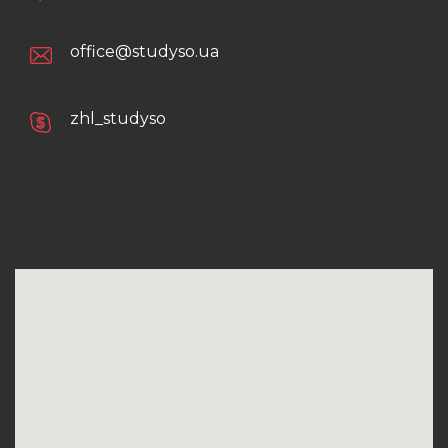
office@studyso.ua
zhl_studyso