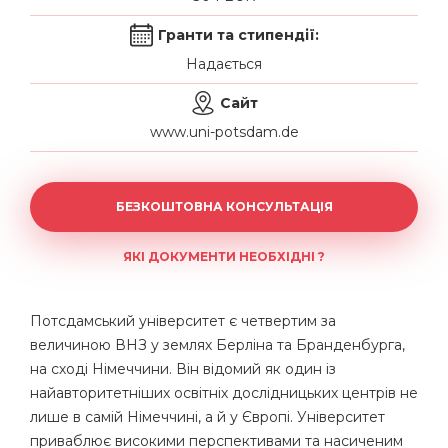
Гранти та стипендії:
Надається
Сайт
www.uni-potsdam.de
БЕЗКОШТОВНА КОНСУЛЬТАЦІЯ
ЯКІ ДОКУМЕНТИ НЕОБХІДНІ ?
Потсдамський університет є четвертим за
величиною ВНЗ у землях Берліна та Бранденбурга,
на сході Німеччини. Він відомий як один із
найавторитетніших освітніх дослідницьких центрів не
лише в самій Німеччині, а й у Європі. Університет
приваблює високими перспективами та насиченим