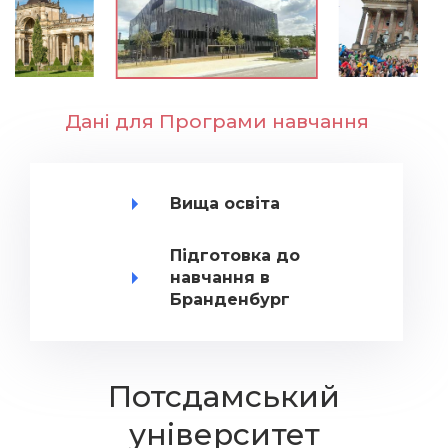
Дані для Програми навчання
Вища освіта
Підготовка до
навчання в
Бранденбург
Потсдамський
університет