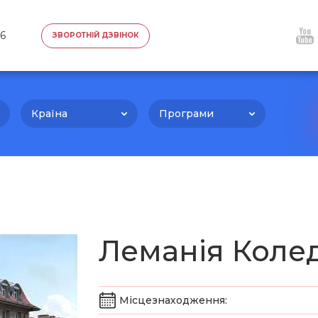
76
ЗВОРОТНІЙ ДЗВІНОК
Країна
Програми
Леманія Коле
Місцезнаходження: