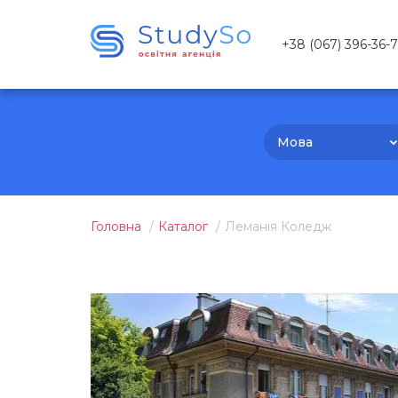
+38 (067) 396-36-
Мова
Головна
Каталог
Леманія Коледж