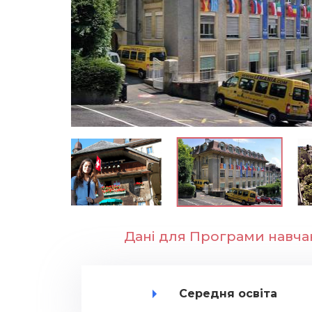
Дані для Програми навча
Середня освіта