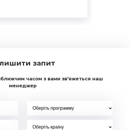
лишити запит
йближчим часом з вами зв'яжеться наш
менеджер