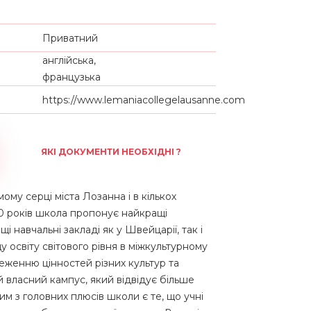
Приватний
англійська,
французька
https://www.lemaniacollegelausanne.com
ЯКІ ДОКУМЕНТИ НЕОБХІДНІ ?
у серці міста Лозанна і в кількох
00 років школа пропонує найкращі
щі навчальні закладі як у Швейцарії, так і
 освіту світового рівня в міжкультурному
еженню цінностей різних культур та
 власний кампус, який відвідує більше
ним з головних плюсів школи є те, що учні