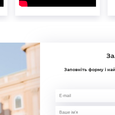
За
Заповніть форму і на