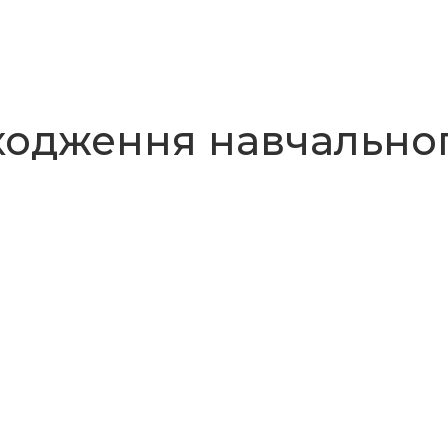
ходження навчальног