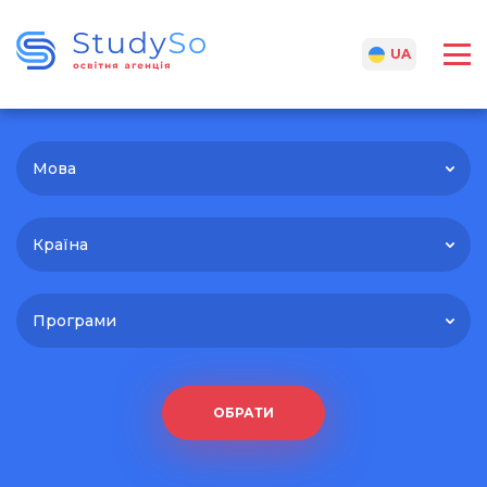
RU
UA
Мова
Країна
Програми
ОБРАТИ