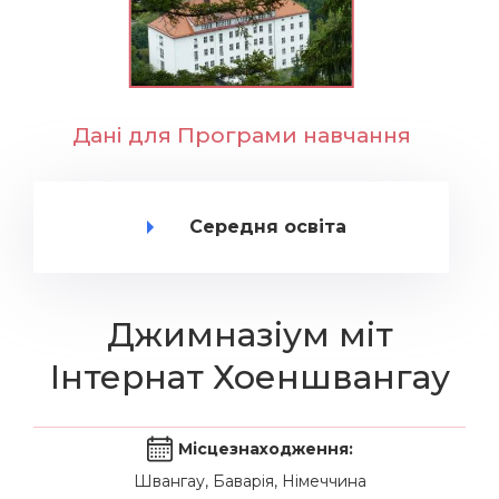
Дані для Програми навчання
Середня освіта
Джимназіум міт
Інтернат Хоеншвангау
Місцезнаходження:
Швангау, Баварія, Німеччина