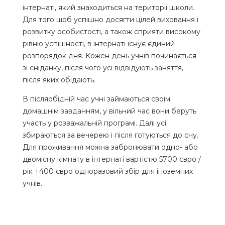
інтернаті, який знаходиться на території школи.
Для того щоб успішно досягти цілей виховання і
розвитку особистості, а також сприяти високому
рівню успішності, в інтернаті існує єдиний
розпорядок дня. Кожен день учнів починається
зі сніданку, після чого усі відвідують заняття,
після яких обідають.
В післяобідній час учні займаються своїм
домашнім завданням, у вільний час вони беруть
участь у розважальній програмі. Далі усі
збираються за вечерею і після готуються до сну.
Для проживання можна забронювати одно- або
двомісну кімнату в інтернаті вартістю 5700 євро /
рік +400 євро одноразовий збір для іноземних
учнів.