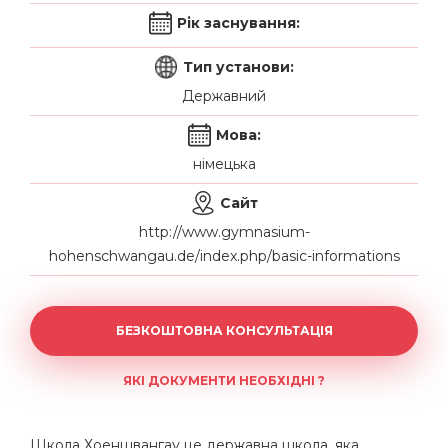
Рік заснування:
Тип установи:
Державний
Мова:
німецька
Сайт
http://www.gymnasium-
hohenschwangau.de/index.php/basic-informations
БЕЗКОШТОВНА КОНСУЛЬТАЦІЯ
ЯКІ ДОКУМЕНТИ НЕОБХІДНІ ?
Школа Хоеншвангау це державна школа, яка