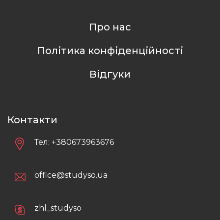
Про нас
Політика конфіденційності
Відгуки
Контакти
Тел:
+380673963676
office@studyso.ua
zhl_studyso