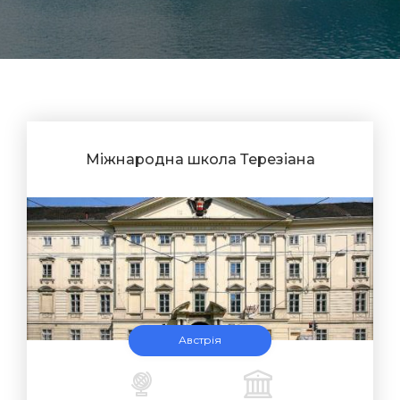
Міжнародна школа Терезіана
Австрія