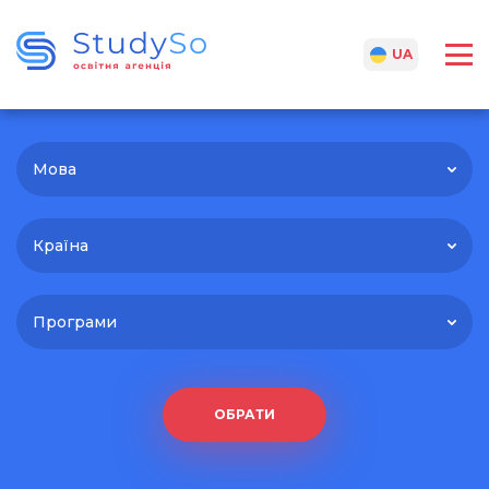
RU
UA
Мова
Країна
Програми
ОБРАТИ