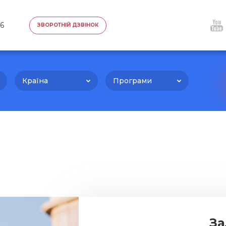
76
ЗВОРОТНІЙ ДЗВІНОК
Країна
Програми
За