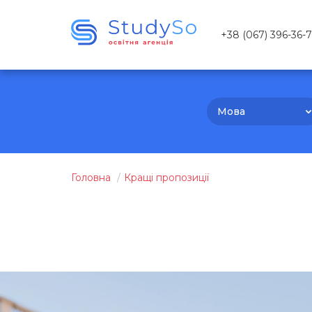
+38 (067) 396-36-
Мова
Головна
Кращі пропозиції