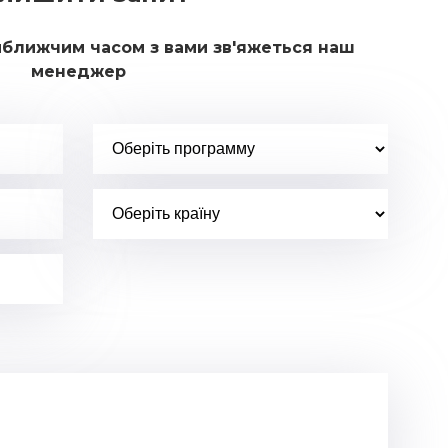
йближчим часом з вами зв'яжеться наш
менеджер