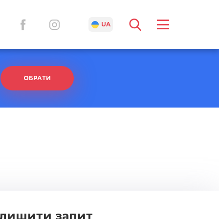
RU
UA
ОБРАТИ
лишити запит