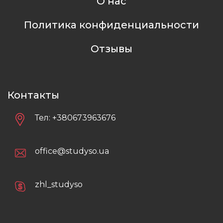
О нас
Политика конфиденциальности
Отзывы
Контакты
Тел:
+380673963676
office@studyso.ua
zhl_studyso