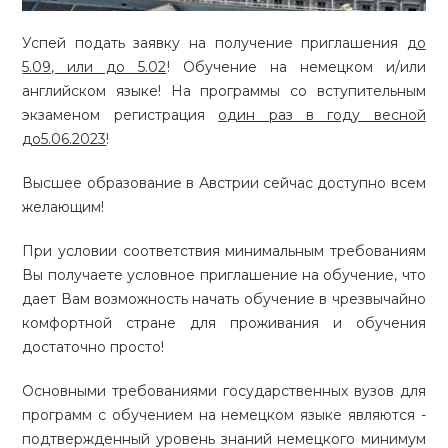
Успей подать заявку на получение приглашения
до
5.09, или до 5.02
! Обучение на немецком и/или
английском языке! На программы со вступительным
экзаменом регистрация
о
дин раз в году весной
до5.06.2023
!
Высшее образование в Австрии сейчас доступно всем
желающим!
При условии соответствия минимальным требованиям
Вы получаете условное приглашение на обучение, что
дает Вам возможность начать обучение в чрезвычайно
комфортной стране для проживания и обучения
достаточно просто!
Основными требованиями государственных вузов для
программ с обучением на немецком языке являются -
подтвержденный уровень знаний немецкого минимум