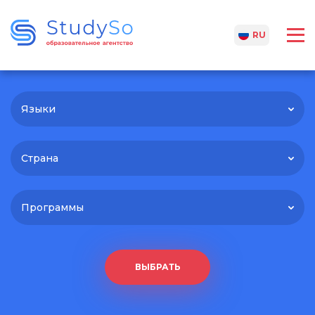
UA
RU
Языки
Страна
Программы
ВЫБРАТЬ