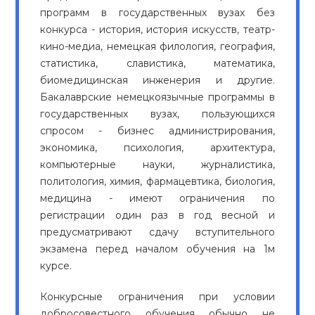
программ в государственных вузах без
конкурса - история, история искусств, театр-
кино-медиа, немецкая филология, география,
статистика, славистика, математика,
биомедицинская инженерия и другие.
Бакалаврские немецкоязычные программы в
государственных вузах, пользующихся
спросом - бизнес администрирования,
экономика, психология, архитектура,
компьютерные науки, журналистика,
политология, химия, фармацевтика, биология,
медицина - имеют ограничения по
регистрации один раз в год весной и
предусматривают сдачу вступительного
экзамена перед началом обучения на 1м
курсе.
Конкурсные ограничения при условии
добросовестного обучения обычно не